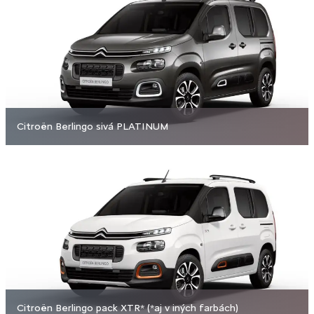
Citroën Berlingo sivá PLATINUM
Citroën Berlingo pack XTR* (*aj v iných farbách)