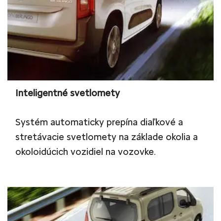
Inteligentné svetlomety
Systém automaticky prepína diaľkové a
stretávacie svetlomety na základe okolia a
okoloidúcich vozidiel na vozovke.