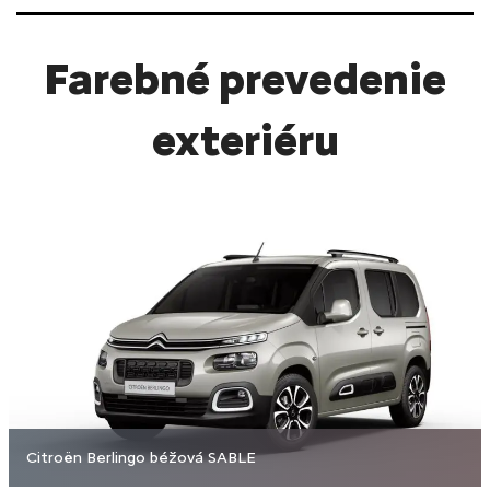
Farebné prevedenie
exteriéru
Citroën Berlingo béžová SABLE