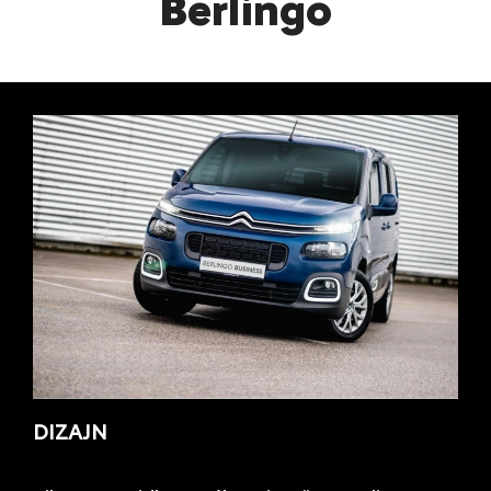
Berlingo
DIZAJN