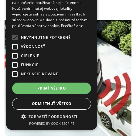
na zlepšenie používateľskej skúsenosti.
km/h.
Používaním našej webovej lokality
vyjadrujete súhlas s používaním všetkých
súborov cookie v súlade s našimi zásadami
používania súborov cookie.
Prečítať viac
NEVYHNUTNE POTREBNÉ
VÝKONNOSŤ
CIELENIE
FUNKCIE
NEKLASIFIKOVANÉ
PRIJAŤ VŠETKO
ODMIETNUŤ VŠETKO
ZOBRAZIŤ PODROBNOSTI
POWERED BY COOKIESCRIPT