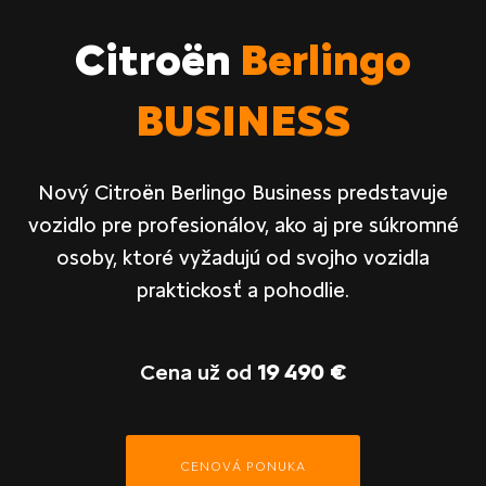
Citroën
Berlingo
BUSINESS
Nový Citroën Berlingo Business predstavuje
vozidlo pre profesionálov, ako aj pre súkromné
osoby, ktoré vyžadujú od svojho vozidla
praktickosť a pohodlie.
Cena už od
19 490 €
CENOVÁ PONUKA