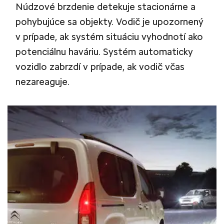
Núdzové brzdenie detekuje stacionárne a
pohybujúce sa objekty. Vodič je upozornený
v prípade, ak systém situáciu vyhodnotí ako
potenciálnu haváriu. Systém automaticky
vozidlo zabrzdí v prípade, ak vodič včas
nezareaguje.