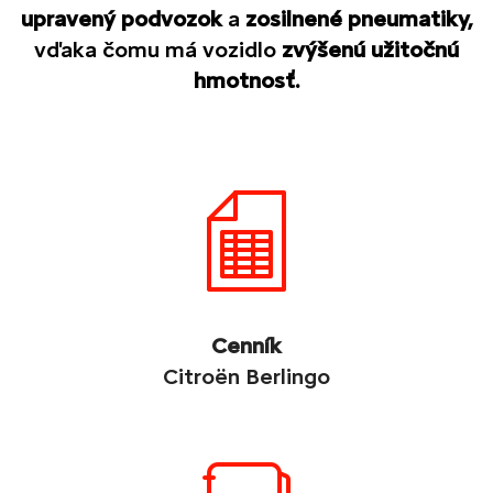
upravený podvozok
a
zosilnené pneumatiky,
vďaka čomu má vozidlo
zvýšenú užitočnú
hmotnosť.
Cenník
Citroën Berlingo