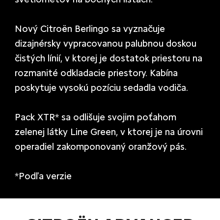
Nový Citroën Berlingo sa vyznačuje
dizajnérsky vypracovanou palubnou doskou
čistých línií, v ktorej je dostatok priestoru na
rozmanité odkladacie priestory. Kabína
poskytuje vysokú pozíciu sedadla vodiča.
Pack XTR* sa odlišuje svojim poťahom
zelenej látky Line Green, v ktorej je na úrovni
operadiel zakomponovaný oranžový pás.
*Podľa verzie