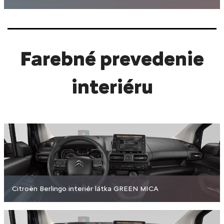
Farebné prevedenie
interiéru
Citroën Berlingo interiér látka GREEN MICA