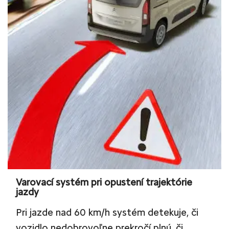
Varovací systém pri opustení trajektórie
jazdy
Pri jazde nad 60 km/h systém detekuje, či
vozidlo nedobrovoľne prekročí plnú, či