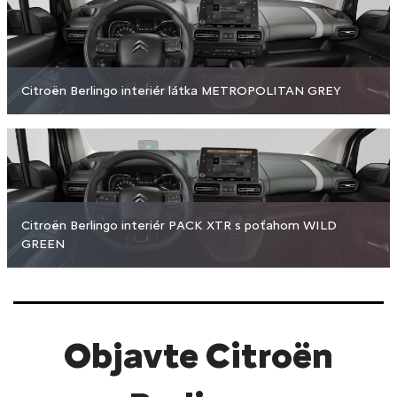
Citroën Berlingo interiér látka METROPOLITAN GREY
Citroën Berlingo interiér PACK XTR s poťahom WILD
GREEN
Objavte Citroën