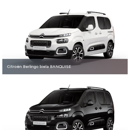
Citroën Berlingo biela BANQUISE