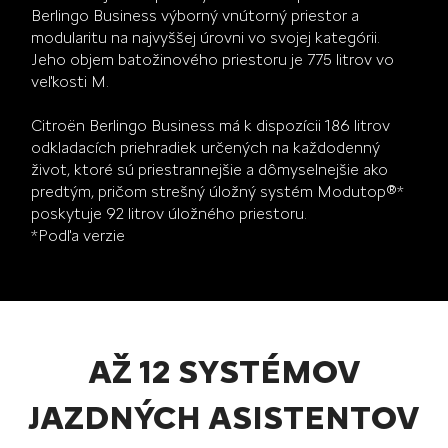
Berlingo Business výborný vnútorný priestor a
modularitu na najvyššej úrovni vo svojej kategórii.
Jeho objem batožinového priestoru je 775 litrov vo
veľkosti M.
Citroën Berlingo Business má k dispozícii 186 litrov
odkladacích priehradiek určených na každodenný
život, ktoré sú priestrannejšie a dômyselnejšie ako
predtým, pričom strešný úložný systém Modutop®*
poskytuje 92 litrov úložného priestoru.
*Podľa verzie
AŽ 12 SYSTÉMOV
JAZDNÝCH ASISTENTOV