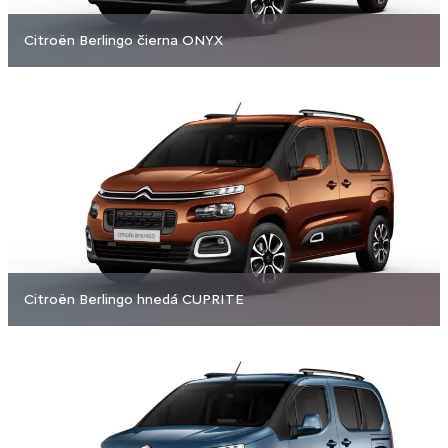
Citroën Berlingo čierna ONYX
Citroën Berlingo hnedá CUPRITE