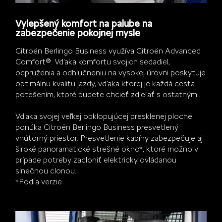
Vylepšený komfort na palube na
zabezpečenie pokojnej mysle
Citroën Berlingo Business využíva Citroën Advanced
Comfort®. Vďaka komfortu svojich sedadiel,
odpruženia a odhlučneniu na vysokej úrovni poskytuje
optimálnu kvalitu jazdy, vďaka ktorej je každá cesta
potešením, ktoré budete chcieť zdieľať s ostatnými.
Vďaka svojej veľkej obklopujúcej presklenej ploche
ponúka Citroën Berlingo Business presvetlený
vnútorný priestor. Presvetlenie kabíny zabezpečuje aj
široké panoramatické strešné okno*, ktoré možno v
prípade potreby zacloniť elektricky ovládanou
slnečnou clonou.
*Podľa verzie