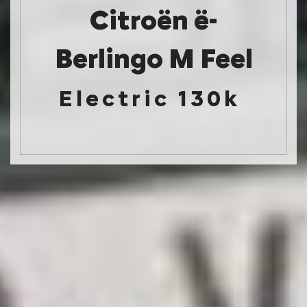
Citroën ë-
Berlingo M Feel
Electric 130k