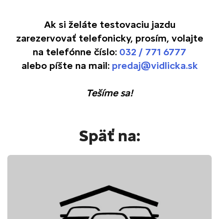
Ak si želáte testovaciu jazdu
zarezervovať telefonicky, prosím, volajte
na telefónne číslo:
032 / 771 6777
alebo píšte na mail:
predaj@vidlicka.sk
Tešíme sa!
Späť na: