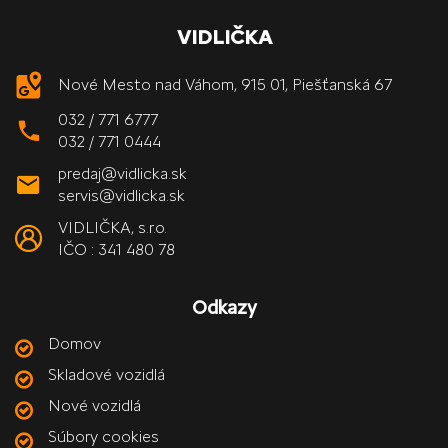
VIDLIČKA
Nové Mesto nad Váhom, 915 01, Piešťanská 67
032 / 771 6777
032 / 771 0444
predaj@vidlicka.sk
servis@vidlicka.sk
VIDLIČKA, s.r.o.
IČO : 341 480 78
Odkazy
Domov
Skladové vozidlá
Nové vozidlá
Súbory cookies